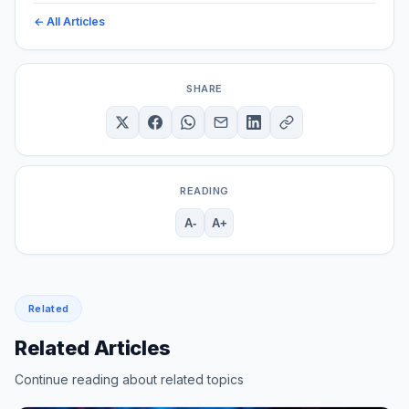
← All Articles
SHARE
READING
A-
A+
Related
Related Articles
Continue reading about related topics