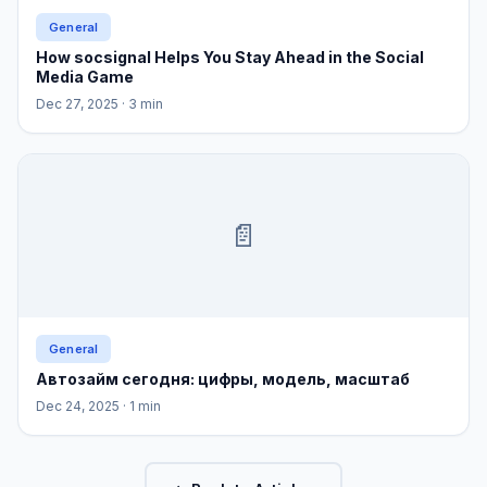
General
How socsignal Helps You Stay Ahead in the Social
Media Game
Dec 27, 2025
· 3 min
📄
General
Автозайм сегодня: цифры, модель, масштаб
Dec 24, 2025
· 1 min