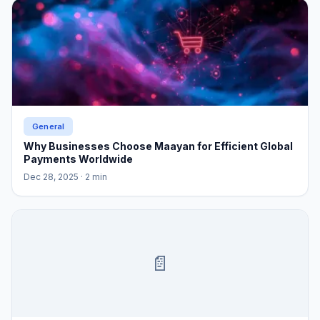
General
Why Businesses Choose Maayan for Efficient Global
Payments Worldwide
Dec 28, 2025
· 2 min
📄