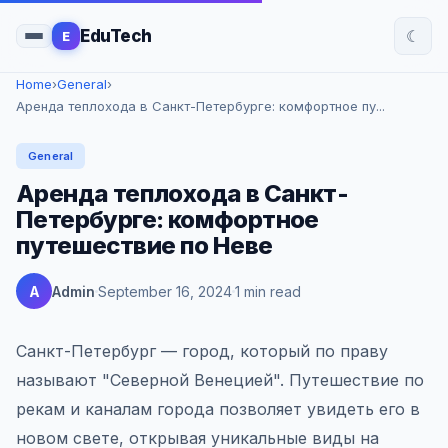
☾
EduTech
E
Home
›
General
›
Аренда теплохода в Санкт-Петербурге: комфортное пу...
General
Аренда теплохода в Санкт-
Петербурге: комфортное
путешествие по Неве
A
Admin
September 16, 2024
1 min read
Санкт-Петербург — город, который по праву
называют "Северной Венецией". Путешествие по
рекам и каналам города позволяет увидеть его в
новом свете, открывая уникальные виды на