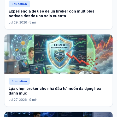
Education
Experiencia de uso de un bróker con múltiples
activos desde una sola cuenta
Jul 29, 2026
· 5 min
Education
Lựa chọn broker cho nhà đầu tư muốn đa dạng hóa
danh mục
Jul 27, 2026
· 9 min