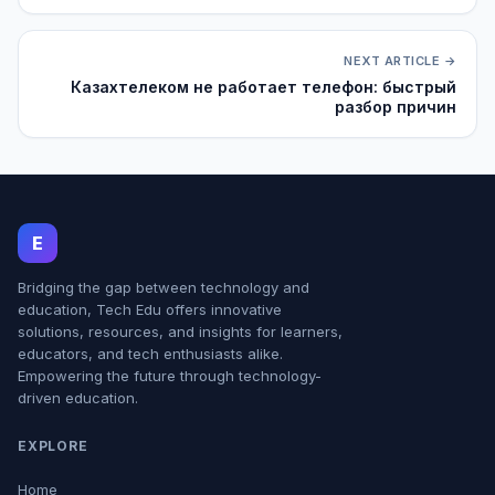
NEXT ARTICLE →
Казахтелеком не работает телефон: быстрый
разбор причин
E
Bridging the gap between technology and
education, Tech Edu offers innovative
solutions, resources, and insights for learners,
educators, and tech enthusiasts alike.
Empowering the future through technology-
driven education.
EXPLORE
Home