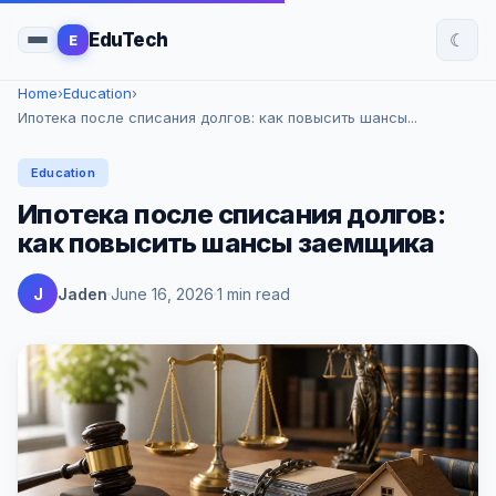
☾
EduTech
E
Home
›
Education
›
Ипотека после списания долгов: как повысить шансы...
Education
Ипотека после списания долгов:
как повысить шансы заемщика
J
Jaden
June 16, 2026
1 min read