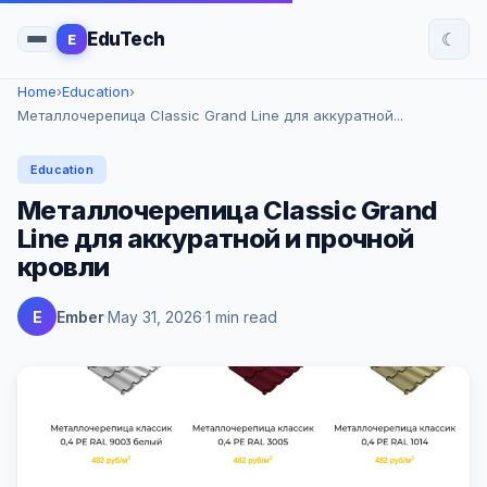
☾
EduTech
E
Home
›
Education
›
Металлочерепица Classic Grand Line для аккуратной...
Education
Металлочерепица Classic Grand
Line для аккуратной и прочной
кровли
E
Ember
May 31, 2026
1 min read