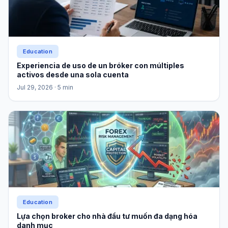
Education
Experiencia de uso de un bróker con múltiples
activos desde una sola cuenta
Jul 29, 2026
· 5 min
Education
Lựa chọn broker cho nhà đầu tư muốn đa dạng hóa
danh mục