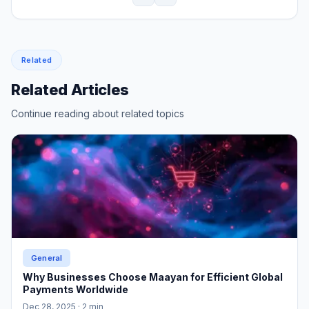
Related
Related Articles
Continue reading about related topics
General
Why Businesses Choose Maayan for Efficient Global
Payments Worldwide
Dec 28, 2025
· 2 min