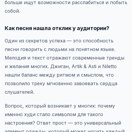
больше ищут возможности расслабиться и побыть
собой.
Как песня нашла отклик у аудитории?
Один из секретов успеха — это способность
песни говорить с людьми на понятном языке.
Мелодия и текст отражают современные тренды
и желания многих. Джиган, Artik & Asti и Niletto
нашли баланс между ритмом и смыслом, что
позволило треку мгновенно завоевать сердца
слушателей.
Вопрос, который возникает у многих: почему
именно худи стало символом для такого
настроения? Ответ прост — это универсальный
элемент одежды, который может носить каждый.