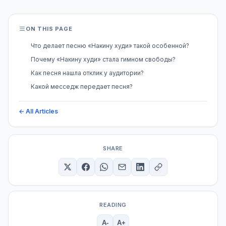
ON THIS PAGE
Что делает песню «Накину худи» такой особенной?
Почему «Накину худи» стала гимном свободы?
Как песня нашла отклик у аудитории?
Какой месседж передает песня?
← All Articles
SHARE
READING
A-
A+