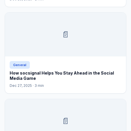
📄
General
How socsignal Helps You Stay Ahead in the Social
Media Game
Dec 27, 2025
· 3 min
📄