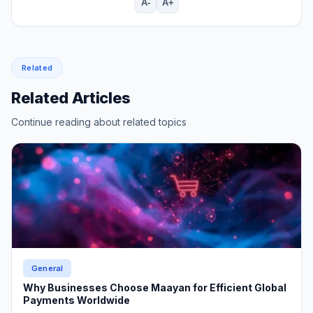
A-
A+
Related
Related Articles
Continue reading about related topics
General
Why Businesses Choose Maayan for Efficient Global
Payments Worldwide