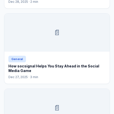
Dec 28, 2025
· 2 min
📄
General
How socsignal Helps You Stay Ahead in the Social
Media Game
Dec 27, 2025
· 3 min
📄