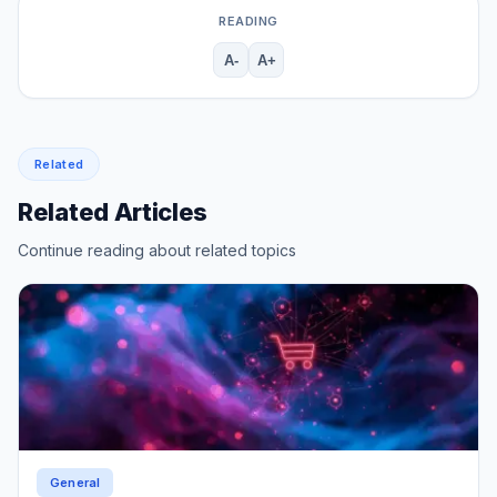
READING
A-
A+
Related
Related Articles
Continue reading about related topics
General