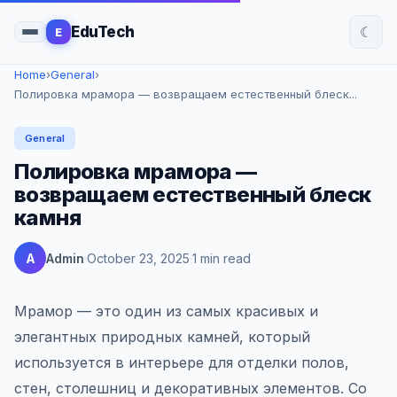
☾
EduTech
E
Home
›
General
›
Полировка мрамора — возвращаем естественный блеск...
General
Полировка мрамора —
возвращаем естественный блеск
камня
A
Admin
October 23, 2025
1 min read
Мрамор — это один из самых красивых и
элегантных природных камней, который
используется в интерьере для отделки полов,
стен, столешниц и декоративных элементов. Со