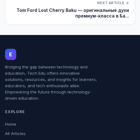
NEXT ARTICLE →
Tom Ford Lost Cherry Baku — оригинальные духи
премиум-класса в Ба...
E
Bridging the gap between technology and
education, Tech Edu offers innovative
solutions, resources, and insights for learners,
educators, and tech enthusiasts alike.
Empowering the future through technology-
driven education.
EXPLORE
Home
All Articles