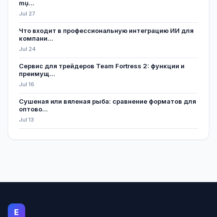
mụ...
Jul 27
Что входит в профессиональную интеграцию ИИ для
компани...
Jul 24
Сервис для трейдеров Team Fortress 2: функции и
преимущ...
Jul 16
Сушеная или вяленая рыба: сравнение форматов для
оптово...
Jul 13
E