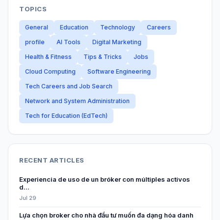
TOPICS
General
Education
Technology
Careers
profile
AI Tools
Digital Marketing
Health & Fitness
Tips & Tricks
Jobs
Cloud Computing
Software Engineering
Tech Careers and Job Search
Network and System Administration
Tech for Education (EdTech)
RECENT ARTICLES
Experiencia de uso de un bróker con múltiples activos
d...
Jul 29
Lựa chọn broker cho nhà đầu tư muốn đa dạng hóa danh