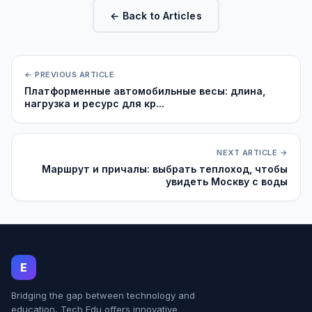
← Back to Articles
← PREVIOUS ARTICLE
Платформенные автомобильные весы: длина,
нагрузка и ресурс для кр...
NEXT ARTICLE →
Маршрут и причалы: выбрать теплоход, чтобы
увидеть Москву с воды
E
Bridging the gap between technology and
education, Tech Edu offers innovative