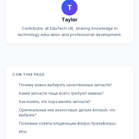
T
Taylor
Contributor at EduTech UK, sharing knowledge in
technology education and professional development.
ON THIS PAGE
Почему важно выбирать качественные запчасти?
Какие запчасти чаще всего требуют замены?
Как понять, что пора менять запчасти?
Оригинальные или аналоговые детали &mdash; что
выбрать?
Полезные советы владельцам &laquo;Урала&raquo;
Итог