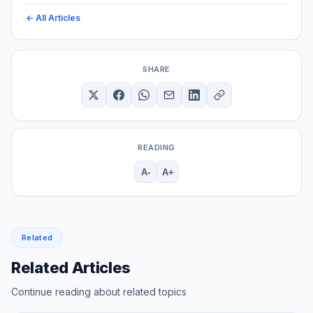
← All Articles
SHARE
READING
A-
A+
Related
Related Articles
Continue reading about related topics