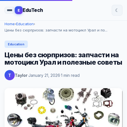
☾
EduTech
E
Home
›
Education
›
Цены без сюрпризов: запчасти на мотоцикл Урал и по...
Education
Цены без сюрпризов: запчасти на
мотоцикл Урал и полезные советы
T
Taylor
January 21, 2026
1 min read