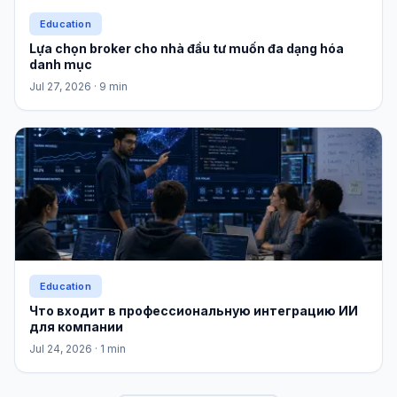
Education
Lựa chọn broker cho nhà đầu tư muốn đa dạng hóa
danh mục
Jul 27, 2026
· 9 min
Education
Что входит в профессиональную интеграцию ИИ
для компании
Jul 24, 2026
· 1 min