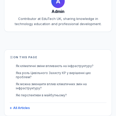
A
Admin
Contributor at EduTech UK, sharing knowledge in
technology education and professional development.
ON THIS PAGE
Як кліматичні зміни впливають на інфраструктуру?
Яка роль Цивільного Захисту КР у вирішенні цих
проблем?
Як можна зменшити вплив кліматичних змін на
інфраструктуру?
Які перспективи в майбутньому?
← All Articles