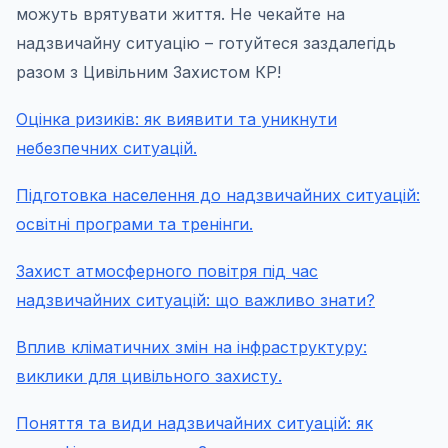
можуть врятувати життя. Не чекайте на
надзвичайну ситуацію – готуйтеся заздалегідь
разом з Цивільним Захистом КР!
Оцінка ризиків: як виявити та уникнути
небезпечних ситуацій.
Підготовка населення до надзвичайних ситуацій:
освітні програми та тренінги.
Захист атмосферного повітря під час
надзвичайних ситуацій: що важливо знати?
Вплив кліматичних змін на інфраструктуру:
виклики для цивільного захисту.
Поняття та види надзвичайних ситуацій: як