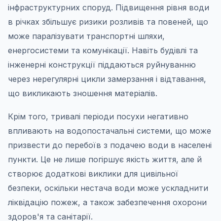
інфраструктурних споруд. Підвищення рівня води
в річках збільшує ризики розливів та повеней, що
може паралізувати транспортні шляхи,
енергосистеми та комунікації. Навіть будівлі та
інженерні конструкції піддаються руйнуванню
через нерегулярні цикли замерзання і відтавання,
що викликають зношення матеріалів.
Крім того, тривалі періоди посухи негативно
впливають на водопостачальні системи, що може
призвести до перебоїв з подачею води в населені
пункти. Це не лише погіршує якість життя, але й
створює додаткові виклики для цивільної
безпеки, оскільки нестача води може ускладнити
ліквідацію пожеж, а також забезпечення охорони
здоров'я та санітарії.