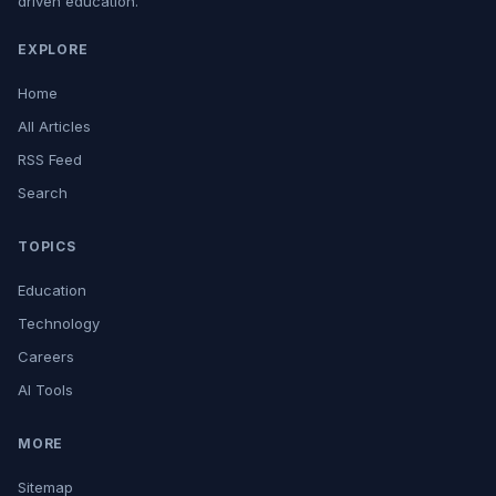
driven education.
EXPLORE
Home
All Articles
RSS Feed
Search
TOPICS
Education
Technology
Careers
AI Tools
MORE
Sitemap