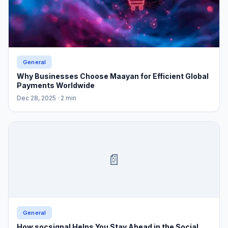
General
Why Businesses Choose Maayan for Efficient Global
Payments Worldwide
Dec 28, 2025
· 2 min
📄
General
How socsignal Helps You Stay Ahead in the Social