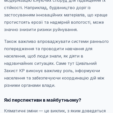
модернізацію існуючих споруд для підвищення їх
стійкості. Наприклад, будівництво доріг із
застосуванням інноваційних матеріалів, що краще
протистоять ерозії та надмірній вологості, може
значно знизити ризики руйнування.
Також важливо впроваджувати системи раннього
попередження та проводити навчання для
населення, щоб люди знали, як діяти в
надзвичайних ситуаціях. Саме тут Цивільний
Захист КР виконує важливу роль, інформуючи
населення та забезпечуючи координацію дій між
різними органами влади.
Які перспективи в майбутньому?
Кліматичні зміни — це виклик, з яким доведеться