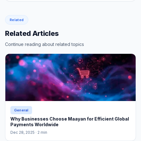
Related
Related Articles
Continue reading about related topics
General
Why Businesses Choose Maayan for Efficient Global
Payments Worldwide
Dec 28, 2025
· 2 min