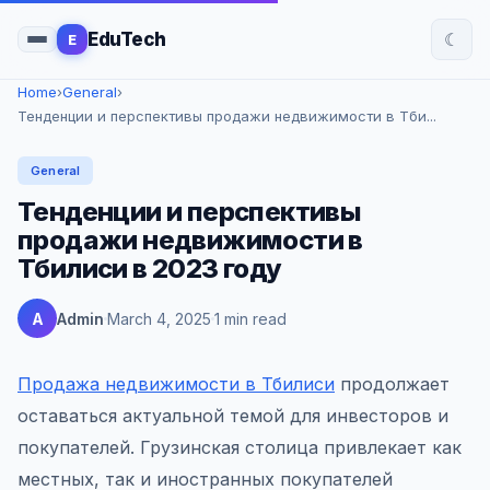
☾
EduTech
E
Home
›
General
›
Тенденции и перспективы продажи недвижимости в Тби...
General
Тенденции и перспективы
продажи недвижимости в
Тбилиси в 2023 году
A
Admin
March 4, 2025
1 min read
Продажа недвижимости в Тбилиси
продолжает
оставаться актуальной темой для инвесторов и
покупателей. Грузинская столица привлекает как
местных, так и иностранных покупателей