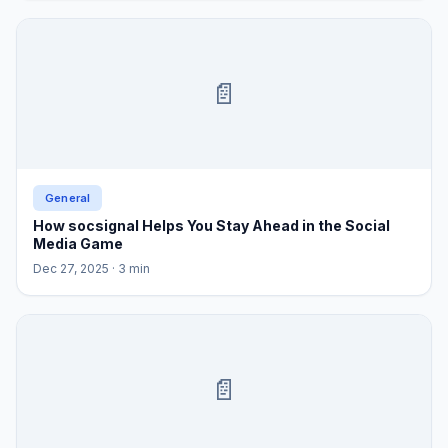
📄
General
How socsignal Helps You Stay Ahead in the Social
Media Game
Dec 27, 2025
· 3 min
📄