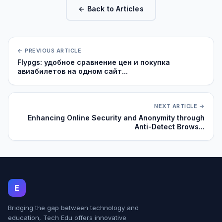
← Back to Articles
← PREVIOUS ARTICLE
Flypgs: удобное сравнение цен и покупка
авиабилетов на одном сайт...
NEXT ARTICLE →
Enhancing Online Security and Anonymity through
Anti-Detect Brows...
E
Bridging the gap between technology and
education, Tech Edu offers innovative