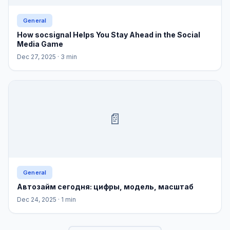
General
How socsignal Helps You Stay Ahead in the Social
Media Game
Dec 27, 2025
· 3 min
📄
General
Автозайм сегодня: цифры, модель, масштаб
Dec 24, 2025
· 1 min