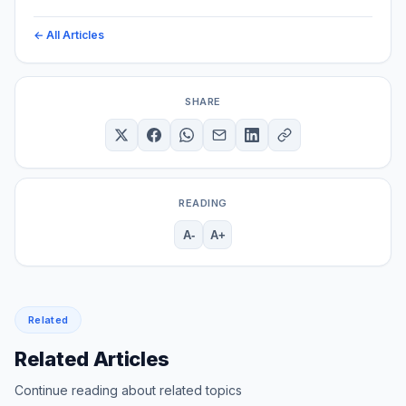
← All Articles
SHARE
READING
A-
A+
Related
Related Articles
Continue reading about related topics