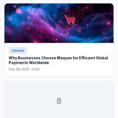
General
Why Businesses Choose Maayan for Efficient Global
Payments Worldwide
Dec 28, 2025
· 2 min
📄