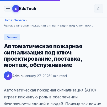
☾
EduTech
E
Home
›
General
›
Автоматическая пожарная сигнализация под ключ: про...
General
Автоматическая пожарная
сигнализация под ключ:
проектирование, поставка,
монтаж, обслуживание
A
Admin
January 27, 2025
1 min read
Автоматическая пожарная сигнализация (АПС)
играет ключевую роль в обеспечении
безопасности зданий и людей. Почему так важно