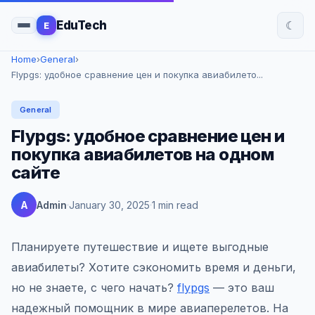
☾
EduTech
E
Home
›
General
›
Flypgs: удобное сравнение цен и покупка авиабилето...
General
Flypgs: удобное сравнение цен и
покупка авиабилетов на одном
сайте
A
Admin
January 30, 2025
1 min read
Планируете путешествие и ищете выгодные
авиабилеты? Хотите сэкономить время и деньги,
но не знаете, с чего начать?
flypgs
— это ваш
надежный помощник в мире авиаперелетов. На