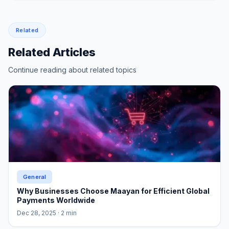
Related
Related Articles
Continue reading about related topics
General
Why Businesses Choose Maayan for Efficient Global
Payments Worldwide
Dec 28, 2025
· 2 min