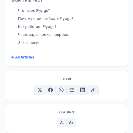
ON THIS PAGE
Что такое Flypgs?
Почему стоит выбрать Flypgs?
Как работает Flypgs?
Часто задаваемые вопросы
Заключение
← All Articles
SHARE
READING
A-
A+