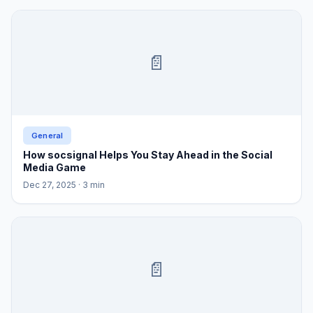
📄
General
How socsignal Helps You Stay Ahead in the Social
Media Game
Dec 27, 2025
· 3 min
📄