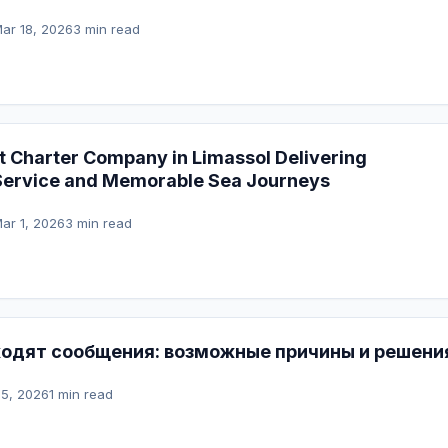
ar 18, 2026
3 min read
 Charter Company in Limassol Delivering
Service and Memorable Sea Journeys
ar 1, 2026
3 min read
ходят сообщения: возможные причины и решени
25, 2026
1 min read