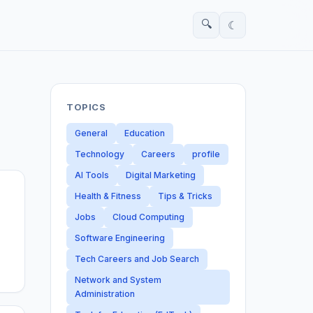
🔍
☾
TOPICS
General
Education
Technology
Careers
profile
AI Tools
Digital Marketing
Health & Fitness
Tips & Tricks
Jobs
Cloud Computing
Software Engineering
Tech Careers and Job Search
Network and System
Administration