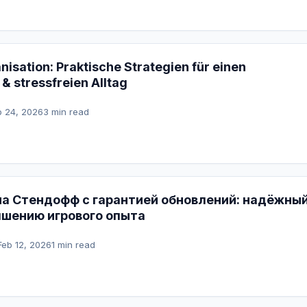
isation: Praktische Strategien für einen
& stressfreien Alltag
b 24, 2026
3 min read
на Стендофф с гарантией обновлений: надёжны
чшению игрового опыта
Feb 12, 2026
1 min read