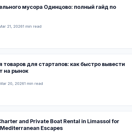
ельного мусора Одинцово: полный гайд по
Mar 21, 2026
1 min read
 товаров для стартапов: как быстро вывести
т на рынок
Mar 20, 2026
1 min read
harter and Private Boat Rental in Limassol for
 Mediterranean Escapes