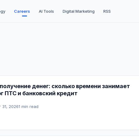
ogy
Careers
AI Tools
Digital Marketing
RSS
 получение денег: сколько времени занимает
ог ПТС и банковский кредит
 31, 2026
1 min read