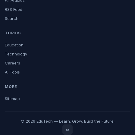
All Articles
RSS Feed
Search
TOPICS
Education
Technology
Careers
AI Tools
MORE
Sitemap
© 2026 EduTech — Learn. Grow. Build the Future.
∞