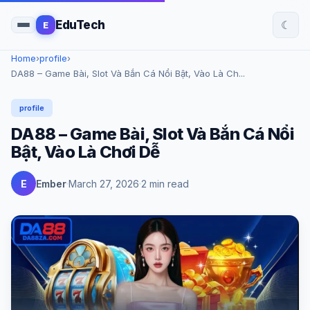
☾
EduTech
E
Home
›
profile
›
DA88 – Game Bài, Slot Và Bắn Cá Nổi Bật, Vào Là Ch...
profile
DA88 – Game Bài, Slot Và Bắn Cá Nổi
Bật, Vào Là Chơi Dễ
E
Ember
March 27, 2026
2 min read