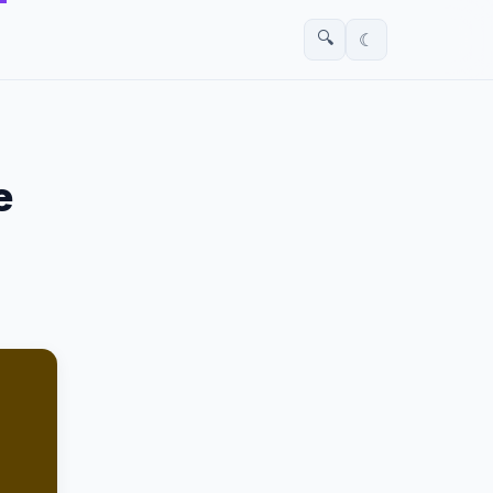
🔍
☾
e