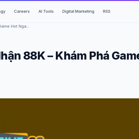
ogy
Careers
AI Tools
Digital Marketing
RSS
ame Hot Nga...
Nhận 88K – Khám Phá Gam