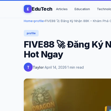
EduTech
E
Articles
Education
Technol
Home
›
profile
›
FIVE88 🚀 Đăng Ký Nhận 88K – Khám Phá G
profile
FIVE88 🚀 Đăng Ký 
Hot Ngay
T
Taylor
April 14, 2026
1 min read