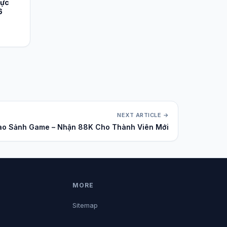
rực
6
NEXT ARTICLE →
ào Sảnh Game – Nhận 88K Cho Thành Viên Mới
MORE
Sitemap