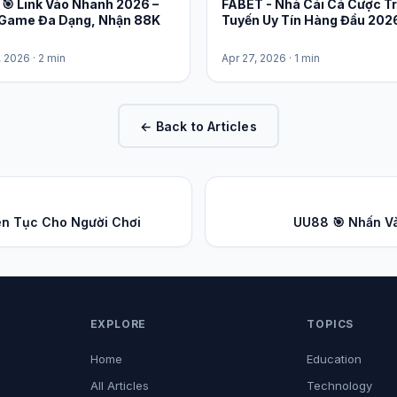
🎯 Link Vào Nhanh 2026 –
FABET - Nhà Cái Cá Cược T
Game Đa Dạng, Nhận 88K
Tuyến Uy Tín Hàng Đầu 202
, 2026
· 2 min
Apr 27, 2026
· 1 min
← Back to Articles
ên Tục Cho Người Chơi
UU88 🎯 Nhấn V
EXPLORE
TOPICS
Home
Education
All Articles
Technology