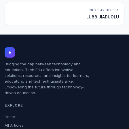
NEXT ARTICLE →
LU88 JIADUOLU
E
Bridging the gap between technology and
education, Tech Edu offers innovative
solutions, resources, and insights for learners,
educators, and tech enthusiasts alike.
Empowering the future through technology-
driven education.
EXPLORE
Home
All Articles