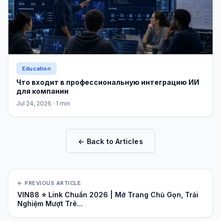
Education
Что входит в профессиональную интеграцию ИИ
для компании
Jul 24, 2026
· 1 min
← Back to Articles
← PREVIOUS ARTICLE
VIN88 ⭐ Link Chuẩn 2026 | Mở Trang Chủ Gọn, Trải
Nghiệm Mượt Trê...