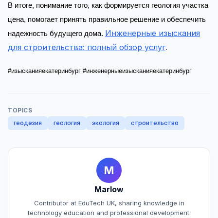
В итоге, понимание того, как формируется геология участка
цена, помогает принять правильное решение и обеспечить
Инженерные изыскания
надежность будущего дома.
для строительства: полный обзор услуг
.
#изысканияекатеринбург #инженерныеизысканияекатеринбург
TOPICS
геодезия
геология
экология
строительство
M
Marlow
Contributor at EduTech UK, sharing knowledge in
technology education and professional development.