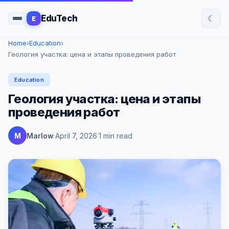
☾
EduTech
E
Home
›
Education
›
Геология участка: цена и этапы проведения работ
Education
Геология участка: цена и этапы
проведения работ
M
Marlow
April 7, 2026
1 min read