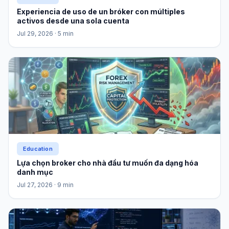
Experiencia de uso de un bróker con múltiples
activos desde una sola cuenta
Jul 29, 2026
· 5 min
Education
Lựa chọn broker cho nhà đầu tư muốn đa dạng hóa
danh mục
Jul 27, 2026
· 9 min