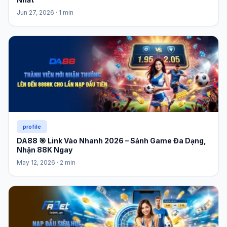
Jun 27, 2026
· 1 min
profile
DA88 🎯 Link Vào Nhanh 2026 – Sảnh Game Đa Dạng,
Nhận 88K Ngay
May 12, 2026
· 2 min