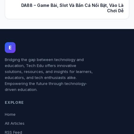
DA88 – Game Bài, Slot Và Bắn Cá Nổi Bật, Vào Là
Chơi Dễ
E
Bridging the gap between technology and
education, Tech Edu offers innovative
solutions, resources, and insights for learners,
educators, and tech enthusiasts alike.
Empowering the future through technology-
driven education.
EXPLORE
Home
All Articles
RSS Feed