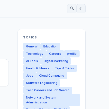
🔍
☾
TOPICS
General
Education
Technology
Careers
profile
AI Tools
Digital Marketing
Health & Fitness
Tips & Tricks
Jobs
Cloud Computing
Software Engineering
Tech Careers and Job Search
Network and System
Administration