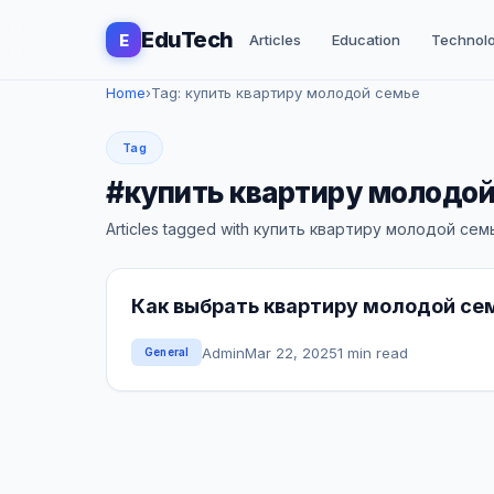
EduTech
E
Articles
Education
Technol
Home
›
Tag: купить квартиру молодой семье
Tag
#купить квартиру молодой
Articles tagged with купить квартиру молодой сем
Как выбрать квартиру молодой се
Admin
Mar 22, 2025
1 min read
General