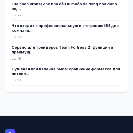
Lựa chọn broker cho nhà đầu tư muốn đa dạng hóa danh
mụ...
Jul 27
Что входит в профессиональную интеграцию ИИ для
компани...
Jul 24
Сервис для трейдеров Team Fortress 2: функции и
преимущ...
Jul 16
Сушеная или вяленая рыба: сравнение форматов для
оптово...
Jul 13