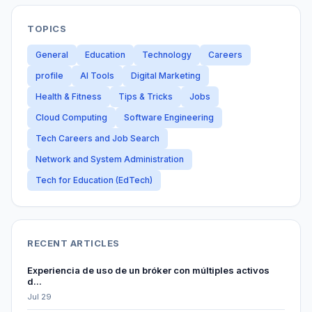
TOPICS
General
Education
Technology
Careers
profile
AI Tools
Digital Marketing
Health & Fitness
Tips & Tricks
Jobs
Cloud Computing
Software Engineering
Tech Careers and Job Search
Network and System Administration
Tech for Education (EdTech)
RECENT ARTICLES
Experiencia de uso de un bróker con múltiples activos
d...
Jul 29