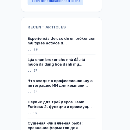
Tech for Education (EdTech)
RECENT ARTICLES
Experiencia de uso de un bróker con
múltiples activos d...
Jul 29
Lựa chọn broker cho nhà đầu tư
muốn đa dạng hóa danh mụ...
Jul 27
Что входит в профессиональную
интеграцию ИИ для компани...
Jul 24
Сервис для трейдеров Team
Fortress 2: функции и преимущ...
Jul 16
Сушеная или вяленая рыба:
сравнение форматов для