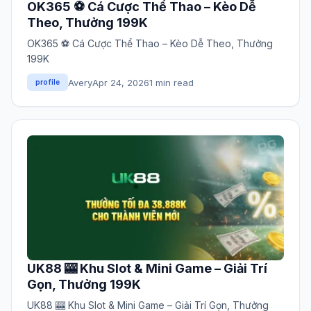
OK365 ⚽ Cá Cược Thể Thao – Kèo Dễ
Theo, Thưởng 199K
OK365 ⚽ Cá Cược Thể Thao – Kèo Dễ Theo, Thưởng
199K
Avery
Apr 24, 2026
1 min read
profile
UK88 🎰 Khu Slot & Mini Game – Giải Trí
Gọn, Thưởng 199K
UK88 🎰 Khu Slot & Mini Game – Giải Trí Gọn, Thưởng