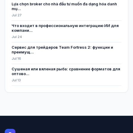
Lựa chọn broker cho nhà đầu tư muốn đa dạng hóa danh
mụ...
Jul 27
Что входит в профессиональную интеграцию ИИ для
компани...
Jul 24
Сервис для трейдеров Team Fortress 2: функции и
преимущ...
Jul 16
Сушеная или вяленая рыба: сравнение форматов для
оптово...
Jul 13