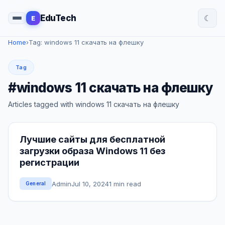
☾
EduTech
E
Home
›
Tag: windows 11 скачать на флешку
Tag
#windows 11 скачать на флешку
Articles tagged with windows 11 скачать на флешку
Лучшие сайты для бесплатной
загрузки образа Windows 11 без
регистрации
Admin
Jul 10, 2024
1 min read
General