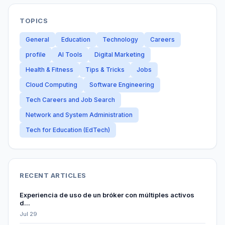
TOPICS
General
Education
Technology
Careers
profile
AI Tools
Digital Marketing
Health & Fitness
Tips & Tricks
Jobs
Cloud Computing
Software Engineering
Tech Careers and Job Search
Network and System Administration
Tech for Education (EdTech)
RECENT ARTICLES
Experiencia de uso de un bróker con múltiples activos
d...
Jul 29