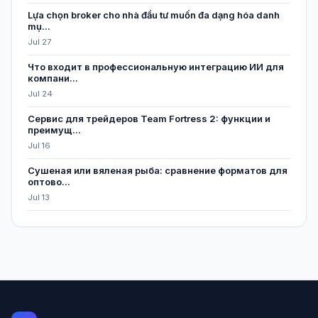
Lựa chọn broker cho nhà đầu tư muốn đa dạng hóa danh
mụ...
Jul 27
Что входит в профессиональную интеграцию ИИ для
компани...
Jul 24
Сервис для трейдеров Team Fortress 2: функции и
преимущ...
Jul 16
Сушеная или вяленая рыба: сравнение форматов для
оптово...
Jul 13