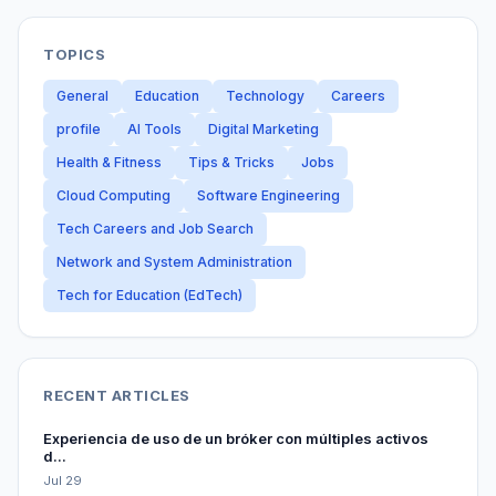
TOPICS
General
Education
Technology
Careers
profile
AI Tools
Digital Marketing
Health & Fitness
Tips & Tricks
Jobs
Cloud Computing
Software Engineering
Tech Careers and Job Search
Network and System Administration
Tech for Education (EdTech)
RECENT ARTICLES
Experiencia de uso de un bróker con múltiples activos
d...
Jul 29